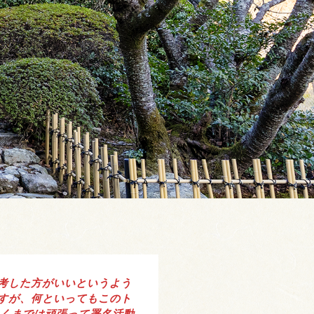
考した方がいいというよう
すが、何といってもこのト