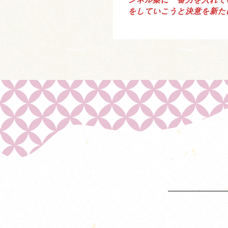
ンネル案に一番力を入れて
をしていこうと決意を新た