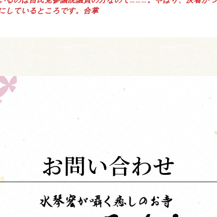
いるのは自民党参議院議員の方なので………。やはり、決着が
にしているところです。合掌
お問い合わせ