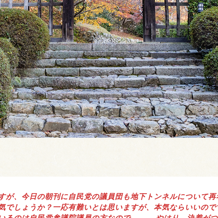
すが、今日の朝刊に自民党の議員団も地下トンネルについて再
気でしょうか？一応有難いとは思いますが、本気ならいいので