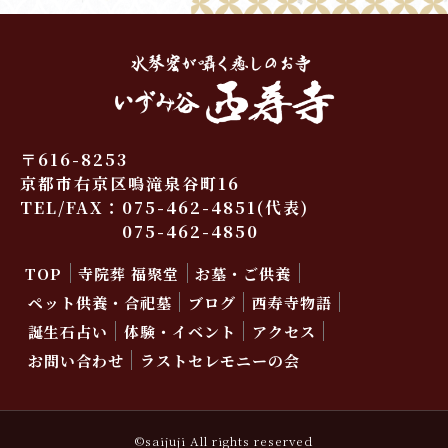
〒616-8253
京都市右京区鳴滝泉谷町16
TEL/FAX：
075-462-4851
(代表)
075-462-4850
TOP
寺院葬 福聚堂
お墓・ご供養
ペット供養・合祀墓
ブログ
西寿寺物語
誕生石占い
体験・イベント
アクセス
お問い合わせ
ラストセレモニーの会
©saijuji All rights reserved