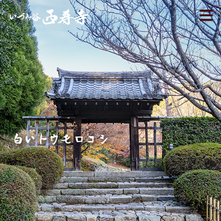
白いトウモロコシ