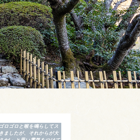
ゴロゴロと喉を鳴らしてス
きましたが、それからが大