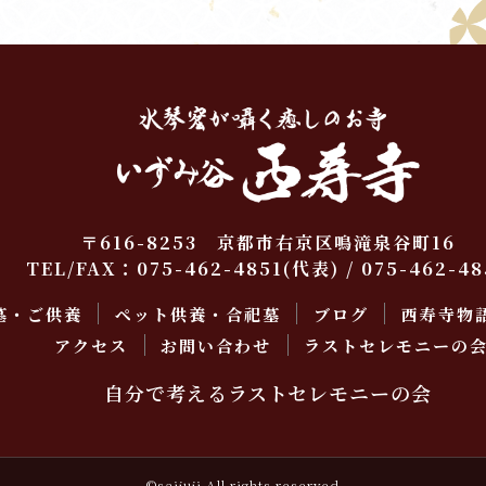
〒616-8253 京都市右京区鳴滝泉谷町16
TEL/FAX：
075-462-4851
(代表) / 075-462-48
墓・ご供養
ペット供養・合祀墓
ブログ
西寿寺物
アクセス
お問い合わせ
ラストセレモニーの
自分で考えるラストセレモニーの会
©saijuji All rights reserved