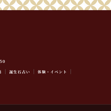
50
語
誕生石占い
体験・イベント
会