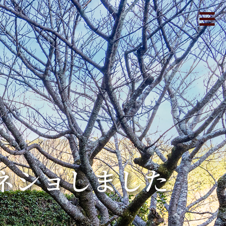
ネショしました