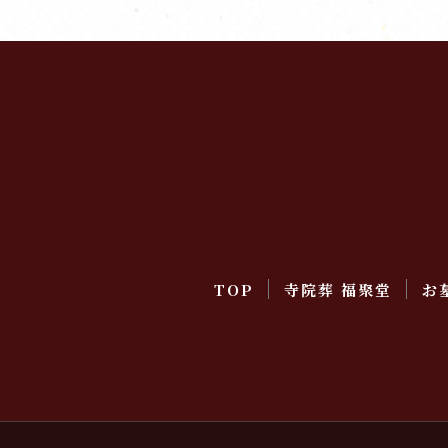
TOP
寺院葬 福聚堂
お