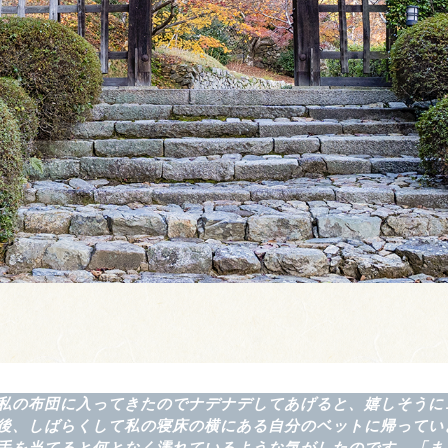
私の布団に入ってきたのでナデナデしてあげると、嬉しそうに
後、しばらくして私の寝床の横にある自分のベットに帰ってい