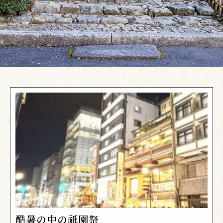
酷暑の中の祇園祭