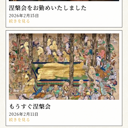
涅槃会をお勤めいたしました
2026年2月15日
続きを見る
もうすぐ涅槃会
2026年2月11日
続きを見る