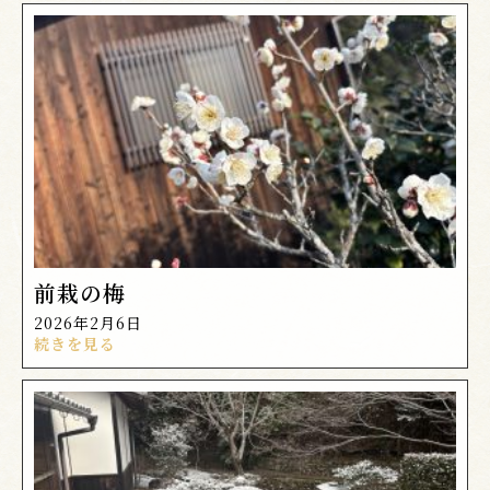
前栽の梅
2026年2月6日
続きを見る