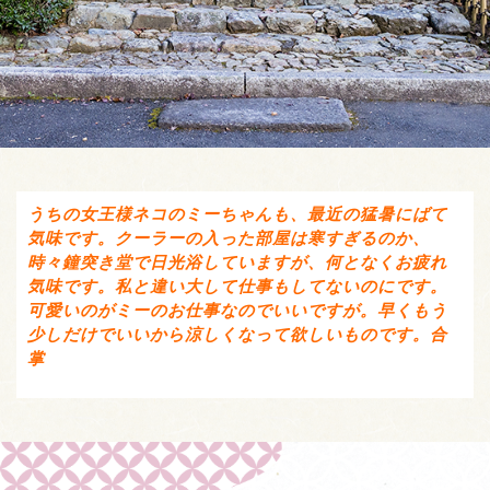
うちの女王様ネコのミーちゃんも、最近の猛暑にばて
気味です。クーラーの入った部屋は寒すぎるのか、
時々鐘突き堂で日光浴していますが、何となくお疲れ
気味です。私と違い大して仕事もしてないのにです。
可愛いのがミーのお仕事なのでいいですが。早くもう
少しだけでいいから涼しくなって欲しいものです。合
掌