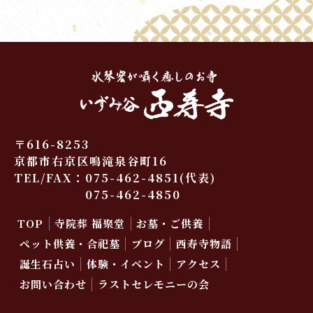
〒616-8253
京都市右京区鳴滝泉谷町16
TEL/FAX：
075-462-4851
(代表)
075-462-4850
TOP
寺院葬 福聚堂
お墓・ご供養
ペット供養・合祀墓
ブログ
西寿寺物語
誕生石占い
体験・イベント
アクセス
お問い合わせ
ラストセレモニーの会