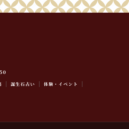
50
語
誕生石占い
体験・イベント
会