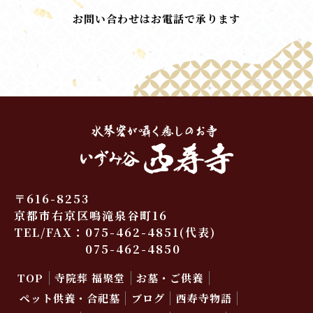
お問い合わせはお電話で承ります
〒616-8253
京都市右京区鳴滝泉谷町16
TEL/FAX：
075-462-4851
(代表)
075-462-4850
TOP
寺院葬 福聚堂
お墓・ご供養
ペット供養・合祀墓
ブログ
西寿寺物語