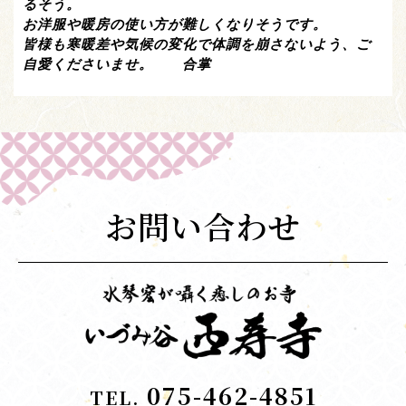
るそう。
お洋服や暖房の使い方が難しくなりそうです。
皆様も寒暖差や気候の変化で体調を崩さないよう、ご
自愛くださいませ。 合掌
お問い合わせ
075-462-4851
TEL.