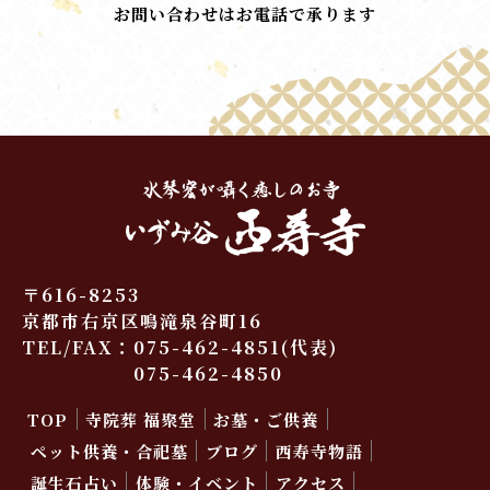
お問い合わせはお電話で承ります
〒616-8253
京都市右京区鳴滝泉谷町16
TEL/FAX：
075-462-4851
(代表)
075-462-4850
TOP
寺院葬 福聚堂
お墓・ご供養
ペット供養・合祀墓
ブログ
西寿寺物語
誕生石占い
体験・イベント
アクセス