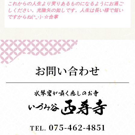
これからの人生より実りあるものになるようにお過ご
しください。光陰矢の如しです。人生は長い様で短い
ですからね(^_-)-☆合掌
お問い合わせ
075-462-4851
TEL.