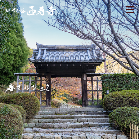
春マルシェ2