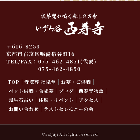
〒616-8253
京都市右京区鳴滝泉谷町16
TEL/FAX：
075-462-4851
(代表)
075-462-4850
TOP
寺院葬 福聚堂
お墓・ご供養
ペット供養・合祀墓
ブログ
西寿寺物語
誕生石占い
体験・イベント
アクセス
お問い合わせ
ラストセレモニーの会
©saijuji All rights reserved