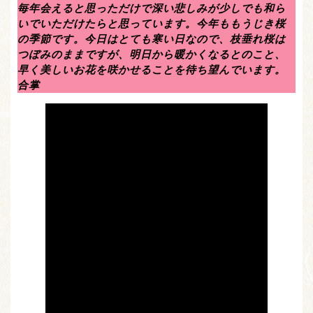
毎年会えると思っただけで深い悲しみが少しでも和ら
いでいただけたらと思っています。今年ももうじき桜
の季節です。今日はとても寒い日なので、枝垂れ桜は
つぼみのままですが、明日から暖かくなるとのこと、
早く美しいお花を咲かせることを待ち望んでいます。
合掌