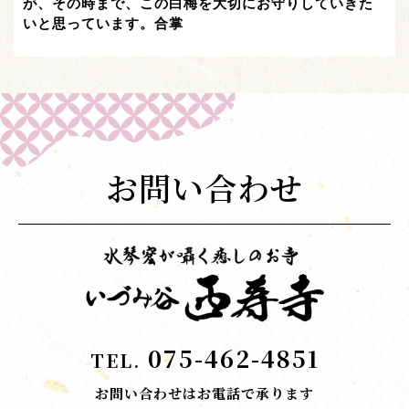
が、その時まで、この白梅を大切にお守りしていきた
いと思っています。合掌
お問い合わせ
075-462-4851
TEL.
お問い合わせはお電話で承ります