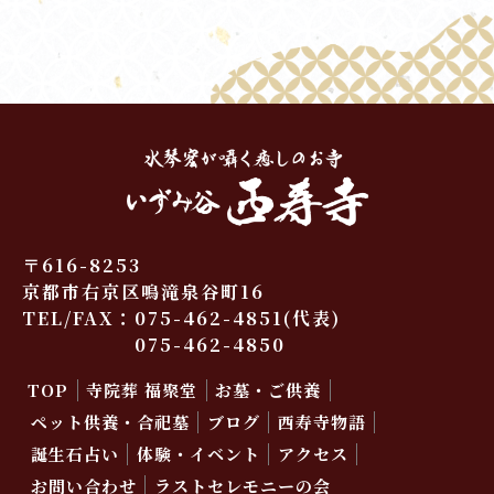
〒616-8253
京都市右京区鳴滝泉谷町16
TEL/FAX：
075-462-4851
(代表)
075-462-4850
TOP
寺院葬 福聚堂
お墓・ご供養
ペット供養・合祀墓
ブログ
西寿寺物語
誕生石占い
体験・イベント
アクセス
お問い合わせ
ラストセレモニーの会