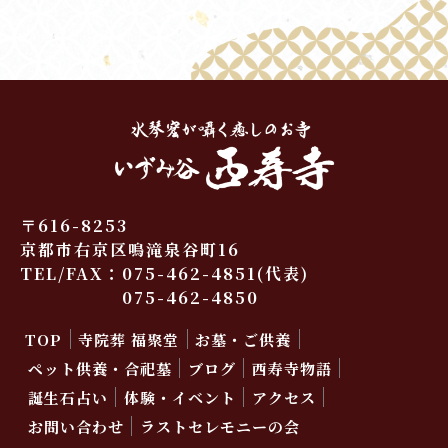
〒616-8253
京都市右京区鳴滝泉谷町16
TEL/FAX：
075-462-4851
(代表)
075-462-4850
TOP
寺院葬 福聚堂
お墓・ご供養
ペット供養・合祀墓
ブログ
西寿寺物語
誕生石占い
体験・イベント
アクセス
お問い合わせ
ラストセレモニーの会