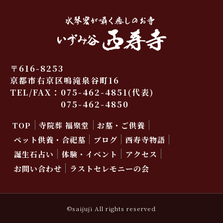
〒616-8253
京都市右京区鳴滝泉谷町16
TEL/FAX：
075-462-4851
(代表)
075-462-4850
TOP
寺院葬 福聚堂
お墓・ご供養
ペット供養・合祀墓
ブログ
西寿寺物語
誕生石占い
体験・イベント
アクセス
お問い合わせ
ラストセレモニーの会
©saijuji All rights reserved