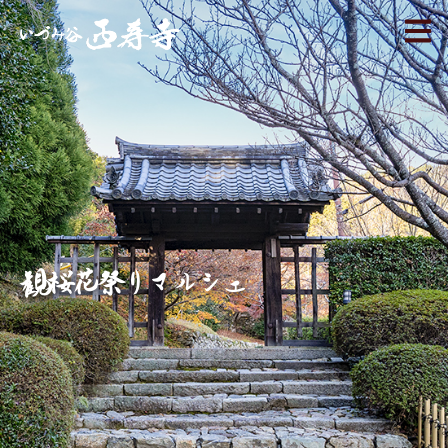
観桜花祭りマルシェ