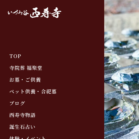
TOP
寺院葬 福聚堂
お墓・ご供養
ペット供養・合祀墓
ブログ
西寿寺物語
誕生石占い
体験・イベント