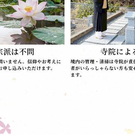
宗派は不問
寺院によ
問いません。信仰やお考えに
境内の管理・清掃は寺院が責
お申し込みいただけます。
者がいらっしゃらない方も安
ます。