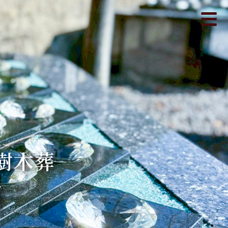
樹木葬
翔