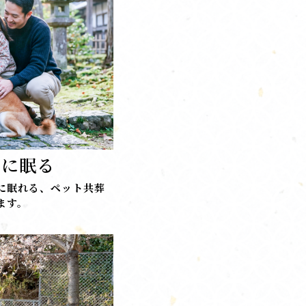
共に眠る
に眠れる、ペット共葬
ます。