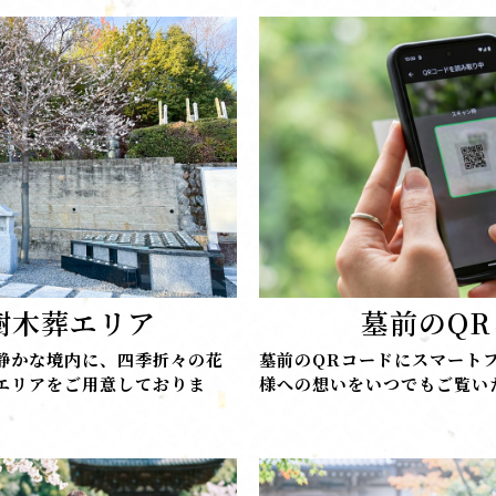
樹木葬エリア
墓前のQ
静かな境内に、四季折々の花
墓前のQRコードにスマート
エリアをご用意しておりま
様への想いをいつでもご覧い