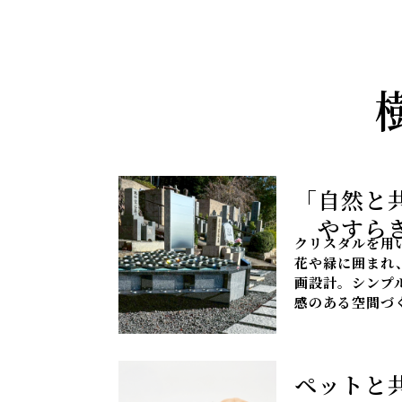
「自然と
やすらぎ
クリスタルを用
花や緑に囲まれ
画設計。シンプ
感のある空間づ
ペットと