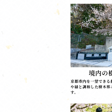
境内の
京都市内を一望できる
や緑と調和した樹木葬
す。