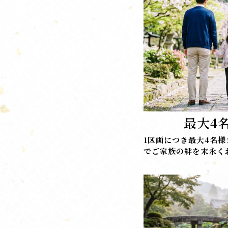
最大4
1区画につき最大4名
でご家族の絆を末永く