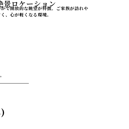
絶景ロケーション
静かで開放的な眺望が特徴。ご家族が訪れや
すく、心が軽くなる環境。
。
)