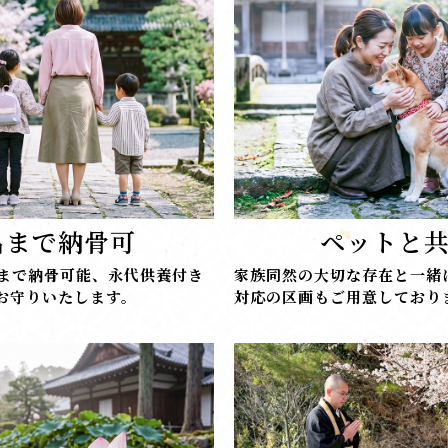
名まで納骨可
ペットと
様まで納骨可能、永代供養付き
家族同然の大切な存在と一緒
お守りいたします。
対応の区画もご用意しており