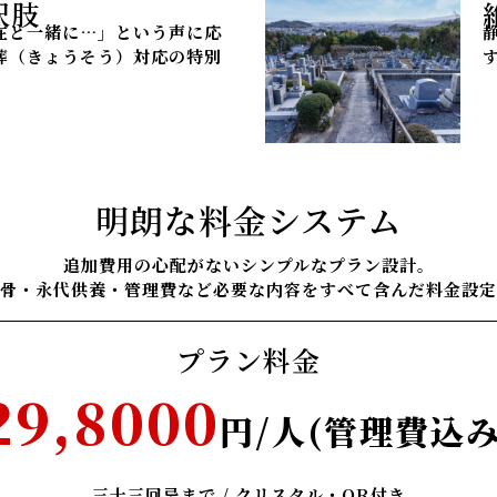
択肢
在と一緒に…」という声に応
葬（きょうそう）対応の特別
明朗な料金システム
追加費用の心配がないシンプルなプラン設計。
骨・永代供養・管理費など必要な内容をすべて含んだ料金設定
プラン料金
29,8000
円/人(管理費込み
三十三回忌まで / クリスタル・QR付き