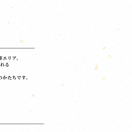
葬エリア。
眠れる
のかたちです。