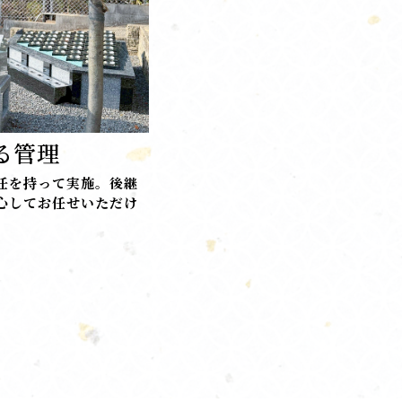
る管理
任を持って実施。後継
心してお任せいただけ