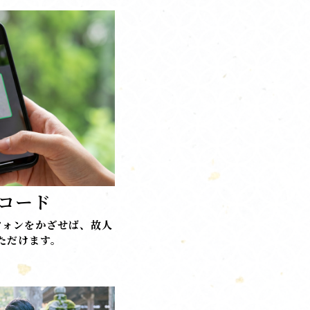
Rコード
フォンをかざせば、故人
ただけます。