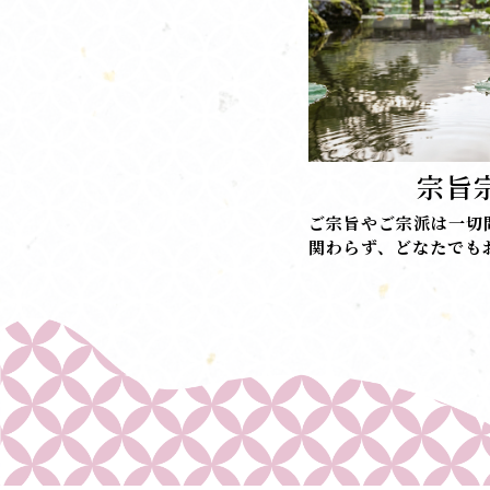
宗旨
ご宗旨やご宗派は一切
関わらず、どなたでも