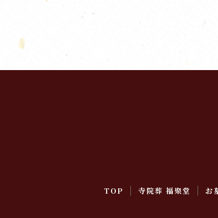
TOP
寺院葬 福聚堂
お