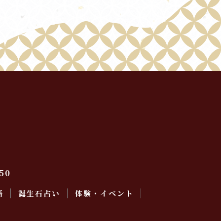
50
語
誕生石占い
体験・イベント
会