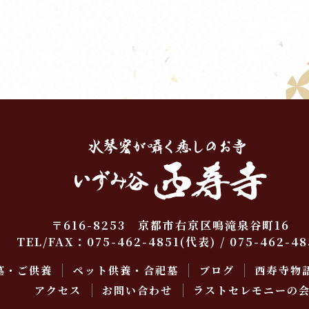
〒616-8253 京都市右京区鳴滝泉谷町16
TEL/FAX：
075-462-4851
(代表) / 075-462-48
墓・ご供養
ペット供養・合祀墓
ブログ
西寿寺物
アクセス
お問い合わせ
ラストセレモニーの