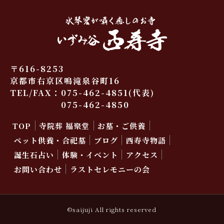
〒616-8253
京都市右京区鳴滝泉谷町16
TEL/FAX：
075-462-4851
(代表)
075-462-4850
TOP
寺院葬 福聚堂
お墓・ご供養
ペット供養・合祀墓
ブログ
西寿寺物語
誕生石占い
体験・イベント
アクセス
お問い合わせ
ラストセレモニーの会
©saijuji All rights reserved