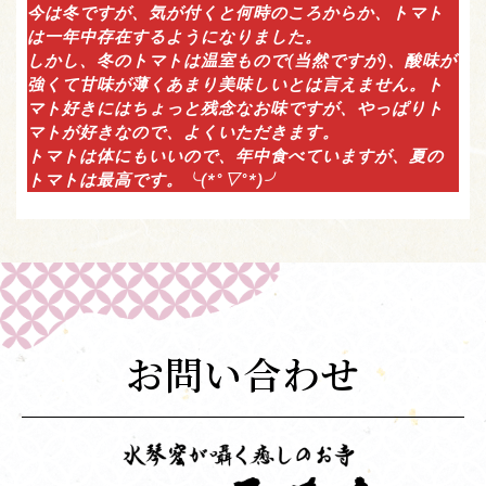
今は冬ですが、気が付くと何時のころからか、トマト
は一年中存在するようになりました。
しかし、冬のトマトは温室もので(当然ですが)、酸味が
強くて甘味が薄くあまり美味しいとは言えません。ト
マト好きにはちょっと残念なお味ですが、やっぱりト
マトが好きなので、よくいただきます。
トマトは体にもいいので、年中食べていますが、夏の
トマトは最高です。╰(*°▽°*)╯
お問い合わせ