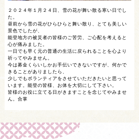
２０２４年１月２４日、雪の花が舞い散る寒い日でし
た。
昼前から雪の花がひらひらと舞い散り、とても美しい
景色でしたが、
能登地方の被災者の皆様のご苦労、ご心配を考えると
心が痛みました。
一日でも早く元の普通の生活に戻られることを心より
祈ってやみません。
今は募金くらいしかお手伝いできないですが、何かで
きることがありましたら、
少しでもボランティアをさせていただきたいと思って
います。能登の皆様、お体を大切にして下さい。
皆様のお役に立てる日がきますことを念じてやみませ
ん。合掌