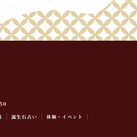
50
語
誕生石占い
体験・イベント
会