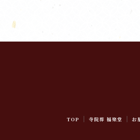
TOP
寺院葬 福聚堂
お