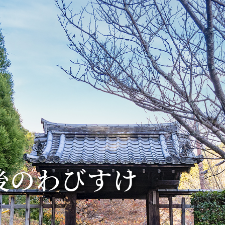
後のわびすけ