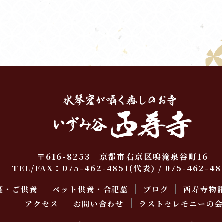
〒616-8253 京都市右京区鳴滝泉谷町16
TEL/FAX：
075-462-4851
(代表) / 075-462-48
墓・ご供養
ペット供養・合祀墓
ブログ
西寿寺物
アクセス
お問い合わせ
ラストセレモニーの