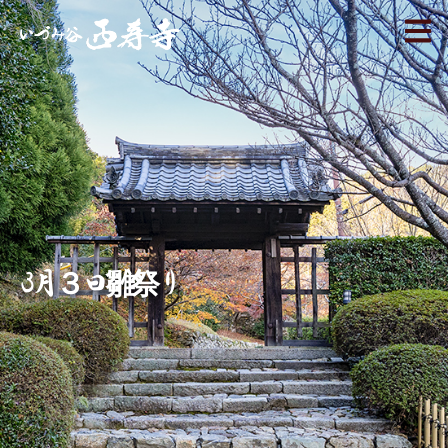
3月３日雛祭り