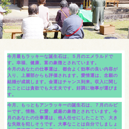
今月最もラッキーな誕生石は、５月のエメラルドで
す。幸福、健康、富の象徴とされています。
今月のあなたの仕事運は、都合よく効率の良い内容が
入り、上層部からも評価されます。愛情運は、念願の
結婚が成就します。金運はチャンス到来。収入に関し
たことには貪欲でも大丈夫です。好調に物事が運びま
す。
今月、もっともアンラッキーの誕生石は、７月のルビ
ーです。情熱、仁愛、威厳の象徴とされています。今
月のあなたの仕事運は、他人任せにしたことで、大き
な失敗を犯しそうです。大事なことは自分でしましょ