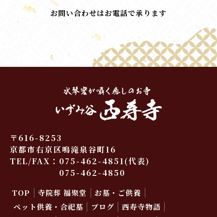
お問い合わせはお電話で承ります
〒616-8253
京都市右京区鳴滝泉谷町16
TEL/FAX：
075-462-4851
(代表)
075-462-4850
TOP
寺院葬 福聚堂
お墓・ご供養
ペット供養・合祀墓
ブログ
西寿寺物語