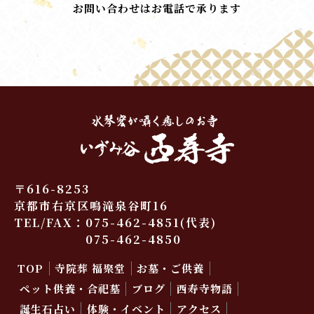
お問い合わせはお電話で承ります
〒616-8253
京都市右京区鳴滝泉谷町16
TEL/FAX：
075-462-4851
(代表)
075-462-4850
TOP
寺院葬 福聚堂
お墓・ご供養
ペット供養・合祀墓
ブログ
西寿寺物語
誕生石占い
体験・イベント
アクセス